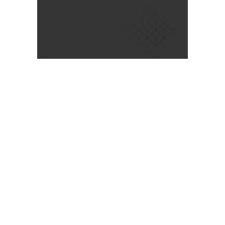
SINGLE
POST