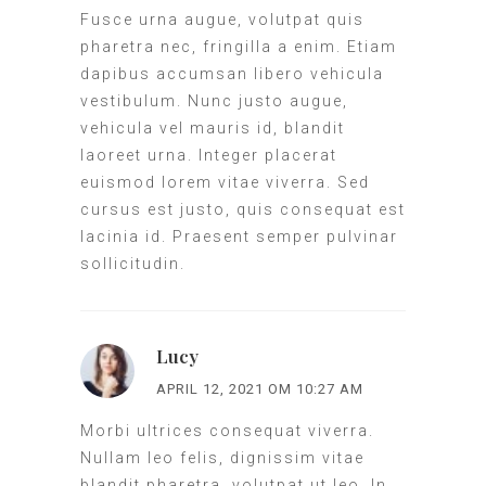
Fusce urna augue, volutpat quis
pharetra nec, fringilla a enim. Etiam
dapibus accumsan libero vehicula
vestibulum. Nunc justo augue,
vehicula vel mauris id, blandit
laoreet urna. Integer placerat
euismod lorem vitae viverra. Sed
cursus est justo, quis consequat est
lacinia id. Praesent semper pulvinar
sollicitudin.
Lucy
APRIL 12, 2021 OM 10:27 AM
Morbi ultrices consequat viverra.
Nullam leo felis, dignissim vitae
blandit pharetra, volutpat ut leo. In